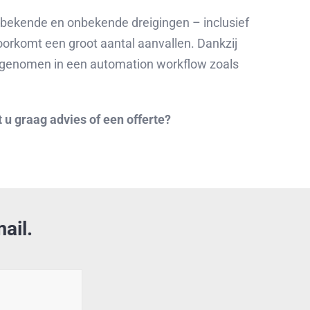
m bekende en onbekende dreigingen – inclusief
voorkomt een groot aantal aanvallen. Dankzij
egenomen in een automation workflow zoals
u graag advies of een offerte?
ail.