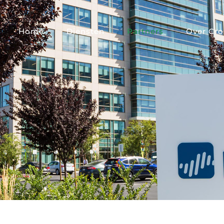
Home
Diensten
Partners
Over Cros