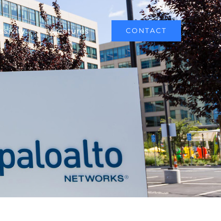
sivity
Vacatures
CONTACT