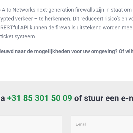
 Alto Networks next-generation firewalls zijn in staat o
ypted verkeer – te herkennen. Dit reduceert risico’s en 
 RESTful API kunnen de firewalls uitstekend worden me
ticket systeem.
ieuwd naar de mogelijkheden voor uw omgeving? Of wilt 
ia
+31 85 301 50 09
of stuur een e-m