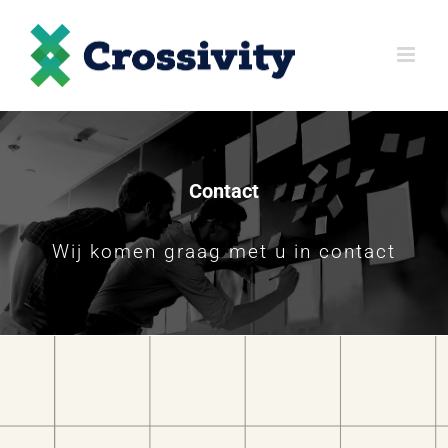
Skip
to
content
Contact
Wij komen graag met u in contact