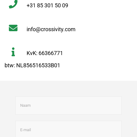
+31 85 301 50 09
info@crossivity.com
KvK: 66366771
btw: NL856516533B01